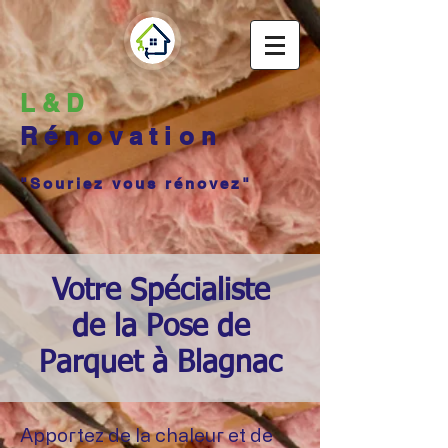
L&D
Rénovation
"Souriez vous rénovez"
Votre Spécialiste
de la Pose de
Parquet à Blagnac
Apportez de la chaleur et de