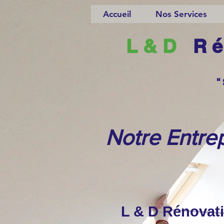
Accueil
Nos Services
L&D
Ré
"
Notre Entre
L & D Rénovat