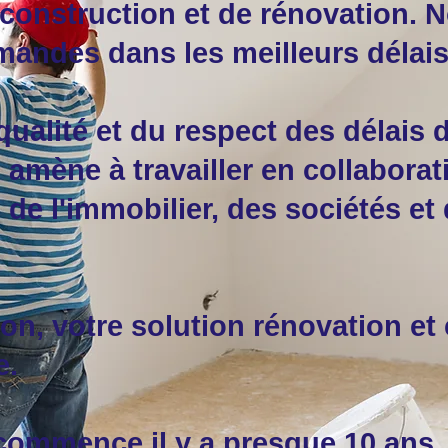
 construction et de rénovation.
mandes dans les meilleurs délais
qualité et du respect des délais 
 amène à travailler en collabora
de l'immobilier, des sociétés et
on, votre solution rénovation et
e.
 commence il y a presque 10 ans,