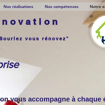
Nos réalisations
Nos compétences
Notre e
novation
Souriez vous rénovez"
prise
ion vous accompagne à chaque 