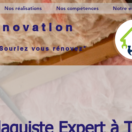
Nos réalisations
Nos compétences
Notre e
novation
Souriez vous rénovez"
laquiste Expert à 