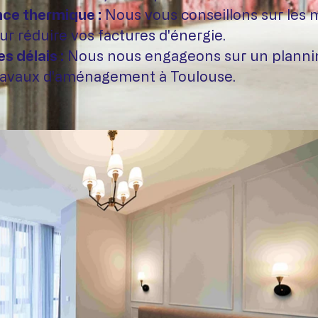
ce thermique :
Nous vous conseillons sur les m
ur réduire vos factures d'énergie.
s délais :
Nous nous engageons sur un plannin
ravaux d'aménagement à Toulouse.