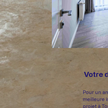
Votre 
Pour un am
meilleure 
projet à T