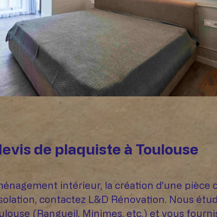
devis de plaquiste à Toulouse
énagement intérieur, la création d'une pièce 
isolation, contactez L&D Rénovation. Nous étud
oulouse (Rangueil, Minimes, etc.) et vous fourn