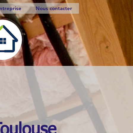
ntreprise
Nous contacter
Toulouse