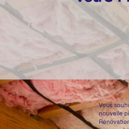
Vous souh
nouvelle p
Rénovation