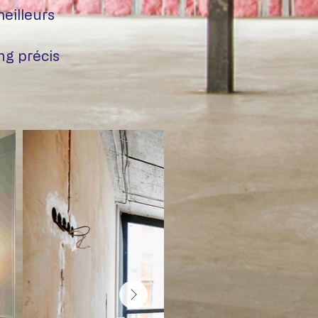
eilleurs
g précis