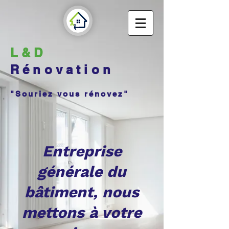
L&D
Rénovation
"Souriez vous rénovez"
Entreprise
générale du
bâtiment
, nous
mettons à votre